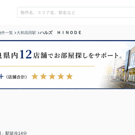
ハルズ ＨＩＮＯＤＥ
物件一覧
大和高田駅
」駅徒歩14分