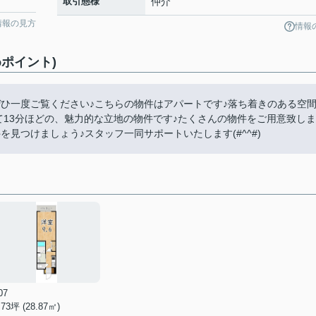
取引態様
仲介
情報の見方
情報
ポイント)
ひ一度ご覧ください♪こちらの物件はアパートです♪落ち着きのある空
いて13分ほどの、魅力的な立地の物件です♪たくさんの物件をご用意致しま
見つけましょう♪スタッフ一同サポートいたします(#^^#)
07
.73坪 (28.87㎡)