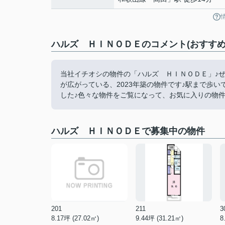
ハルズ ＨＩＮＯＤＥのコメント(おすすめ
当社イチオシの物件の「ハルズ ＨＩＮＯＤＥ」♪ぜ
が広がっている、2023年築の物件です♪駅まで歩
した♪色々な物件をご覧になって、お気に入りの物件を
ハルズ ＨＩＮＯＤＥで募集中の物件
201
211
3
8.17坪 (27.02㎡)
9.44坪 (31.21㎡)
8