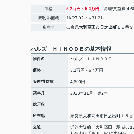
5.2万円～5.4万円
管理/共益費
4,
価格
1K/27.02㎡～31.21㎡
間取り/面積
奈良県
大和高田市
日之出町
１５番３
所在地
ハルズ ＨＩＮＯＤＥの基本情報
物件名
ハルズ ＨＩＮＯＤＥ
価格
5.2万円～5.4万円
管理/共益費
4,600円
築年月
2023年11月（築2年）
総戸数
-
所在地
奈良県
大和高田市
日之出町
１５番
交通
近鉄大阪線
「
大和高田
」駅 徒歩1
和歌山線
「
高田
」駅 徒歩14分