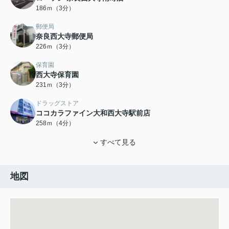
186ｍ（3分）
郵便局
奈良西大寺郵便局
226ｍ（3分）
保育園
西大寺保育園
231ｍ（3分）
ドラッグストア
ココカラファイン大和西大寺駅前店
258ｍ（4分）
すべて見る
地図