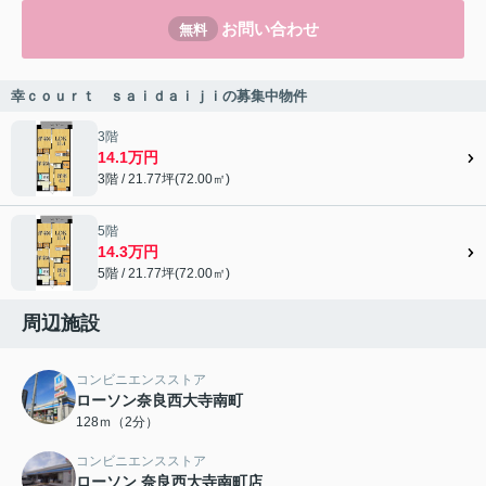
お問い合わせ
無料
幸ｃｏｕｒｔ ｓａｉｄａｉｊｉの募集中物件
3階
14.1万円
3階 / 21.77坪(72.00㎡)
5階
14.3万円
5階 / 21.77坪(72.00㎡)
周辺施設
コンビニエンスストア
ローソン奈良西大寺南町
128ｍ（2分）
コンビニエンスストア
ローソン 奈良西大寺南町店