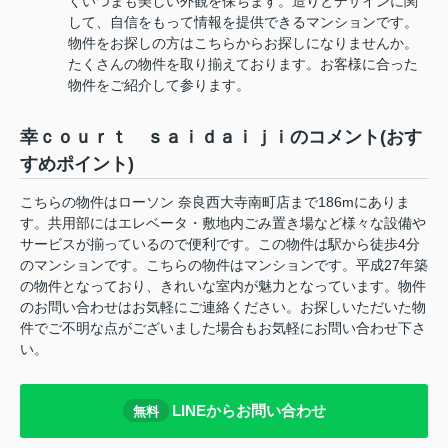
くいつまも美しい外観を保ちます。造りとデザインに関
して、自信をもって情報を提供できるマンションです。
物件をお探しの方はこちらからお探しになりませんか。
たくさんの物件を取り揃えております。お客様に合った
物件をご紹介して参ります。
幸ｃｏｕｒｔ ｓａｉｄａｉｊｉのコメント(おす
すめポイント)
こちらの物件はローソン 奈良西大寺南町店まで186mにありま
す。共用部にはエレベータ・敷地内ごみ置き場など様々な設備や
サービスが揃っているので便利です。この物件は駅から徒歩4分
のマンションです。こちらの物件はマンションです。平成27年築
の物件となっており、きれいな室内が魅力となっています。物件
のお問い合わせはお気軽にご連絡ください。お探しいただいた物
件でご不明な点がございました場合もお気軽にお問い合わせ下さ
い。
LINEからお問い合わせ
無料