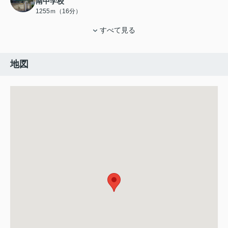
南中学校
1255ｍ（16分）
すべて見る
地図