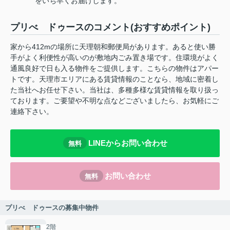
をいち早くお届けします。
プリべ ドゥースのコメント(おすすめポイント)
家から412mの場所に天理朝和郵便局があります。あると使い勝
手がよく利便性が高いのが敷地内ごみ置き場です。住環境がよく
通風良好で日も入る物件をご提供します。こちらの物件はアパー
トです。天理市エリアにある賃貸情報のことなら、地域に密着し
た当社へお任せ下さい。当社は、多種多様な賃貸情報を取り扱っ
ております。ご要望や不明な点などございましたら、お気軽にご
連絡下さい。
LINEからお問い合わせ
無料
お問い合わせ
無料
プリべ ドゥースの募集中物件
2階