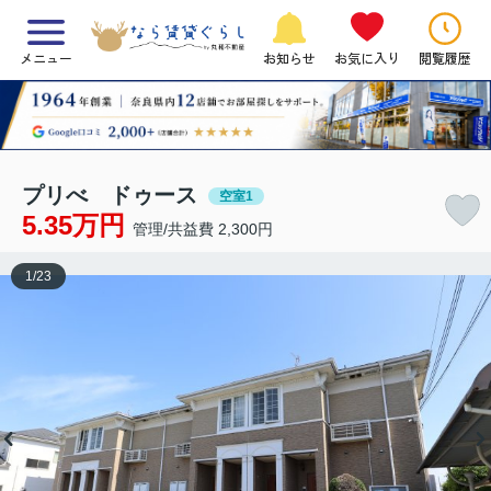
メニュー
お知らせ
お気に入り
閲覧履歴
プリべ ドゥース
空室1
5.35万円
管理/共益費 2,300円
1
/
23