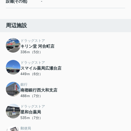
-
設備(その他)
周辺施設
ドラッグストア
キリン堂 河合町店
336ｍ（5分）
ドラッグストア
スマイル薬局広瀬台店
449ｍ（6分）
銀行
南都銀行西大和支店
488ｍ（7分）
ドラッグストア
星和台薬局
535ｍ（7分）
郵便局