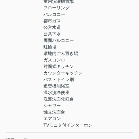
室内洗濯機置場
フローリング
バルコニー
都市ガス
公営水道
公共下水
両面バルコニー
駐輪場
敷地内ごみ置き場
ガスコンロ
対面式キッチン
カウンターキッチン
バス・トイレ別
追焚機能浴室
温水洗浄便座
洗髪洗面化粧台
シャワー
独立洗面台
エアコン
TVモニタ付インターホン