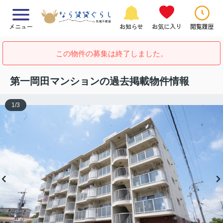
メニュー
お知らせ
お気に入り
閲覧履歴
この物件の募集は終了しました。
第一岡田マンションの過去掲載物件情報
1
/
3