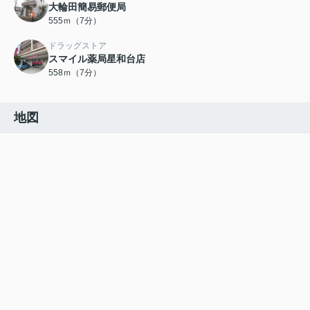
大輪田簡易郵便局
555ｍ（7分）
ドラッグストア
スマイル薬局星和台店
558ｍ（7分）
地図