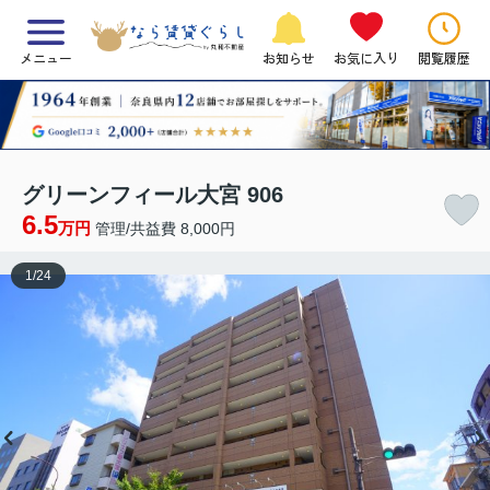
メニュー
お知らせ
お気に入り
閲覧履歴
グリーンフィール大宮 906
6.5
万円
管理/共益費 8,000円
1
/
24