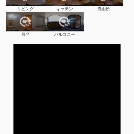
リビング
キッチン
洗面所
風呂
バルコニー