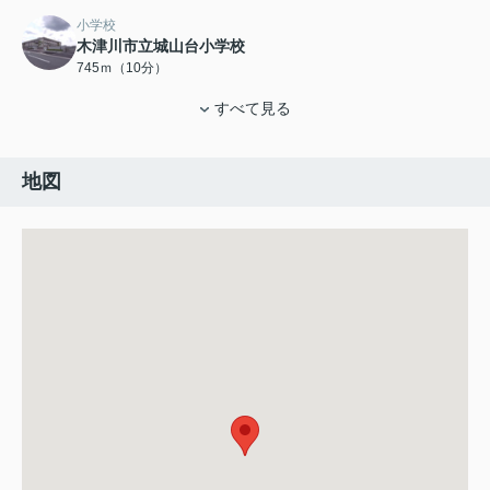
小学校
木津川市立城山台小学校
745ｍ（10分）
すべて見る
地図