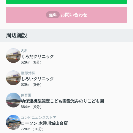
お問い合わせ
無料
周辺施設
内科
くろだクリニック
629ｍ（8分）
整形外科
もろいクリニック
629ｍ（8分）
保育園
幼保連携型認定こども園愛光みのりこども園
664ｍ（9分）
コンビニエンスストア
ローソン 木津川城山台店
728ｍ（10分）