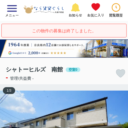
メニュー
お知らせ
お気に入り
閲覧履歴
この物件の募集は終了しました。
シャトーヒルズ 南館
空室0
-
管理/共益費 -
1
/
3