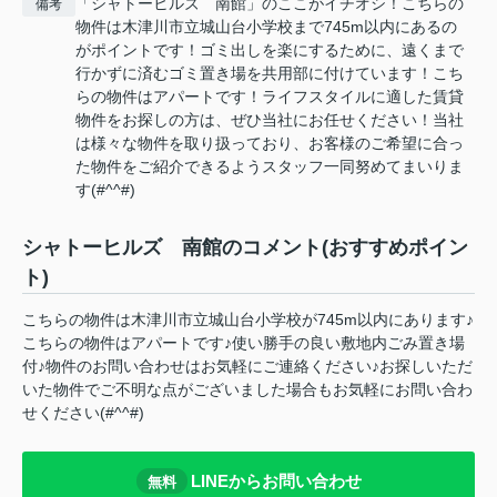
「シャトーヒルズ 南館」のここがイチオシ！こちらの
備考
物件は木津川市立城山台小学校まで745m以内にあるの
がポイントです！ゴミ出しを楽にするために、遠くまで
行かずに済むゴミ置き場を共用部に付けています！こち
らの物件はアパートです！ライフスタイルに適した賃貸
物件をお探しの方は、ぜひ当社にお任せください！当社
は様々な物件を取り扱っており、お客様のご希望に合っ
た物件をご紹介できるようスタッフ一同努めてまいりま
す(#^^#)
シャトーヒルズ 南館のコメント(おすすめポイン
ト)
こちらの物件は木津川市立城山台小学校が745m以内にあります♪
こちらの物件はアパートです♪使い勝手の良い敷地内ごみ置き場
付♪物件のお問い合わせはお気軽にご連絡ください♪お探しいただ
いた物件でご不明な点がございました場合もお気軽にお問い合わ
せください(#^^#)
LINEからお問い合わせ
無料