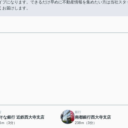
イプになります。できるだけ早めに不動産情報を集めたい方は当社スタ
くお届けします。
行
銀行
そな銀行 近鉄西大寺支店
南都銀行西大寺支店
05ｍ（3分）
238ｍ（3分）