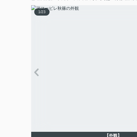
1
/
23
【外観】