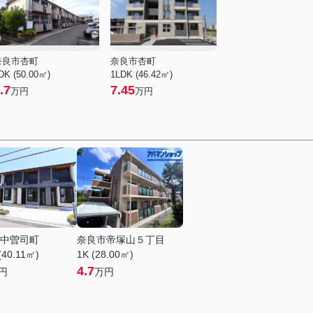
奈良市杏町
奈良市杏町
DK (50.00㎡)
1LDK (46.42㎡)
.7
7.45
万円
万円
中曽司町
奈良市帝塚山５丁目
(40.11㎡)
1K (28.00㎡)
4.7
円
万円