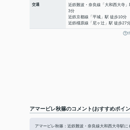
交通
近鉄難波・奈良線
「
大和西大寺
」
3分
近鉄京都線
「
平城
」駅 徒歩10分
近鉄橿原線
「
尼ヶ辻
」駅 徒歩27
アマービレ秋篠のコメント(おすすめポイン
アマービレ秋篠：近鉄難波・奈良線大和西大寺駅に