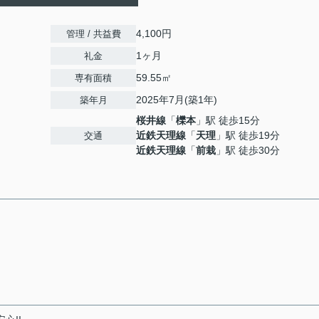
4,100円
管理 / 共益費
1ヶ月
礼金
59.55㎡
専有面積
2025年7月(築1年)
築年月
桜井線
「
櫟本
」駅 徒歩15分
近鉄天理線
「
天理
」駅 徒歩19分
交通
近鉄天理線
「
前栽
」駅 徒歩30分