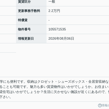
一般
賃貸区分
2.2万円
更新事務手数料
-
特優賃
105571535
物件番号
2026年08月06日
情報更新日
通学にも便利です。収納はクロゼット・シューズボックス・全居室収納な
ることも可能です。魅力も多い賃貸物件はいかがでしょうか。お住まい
貸住宅はいかがでしょうか？生活に欠かせない施設が近くにあるので、
下さい。
情報