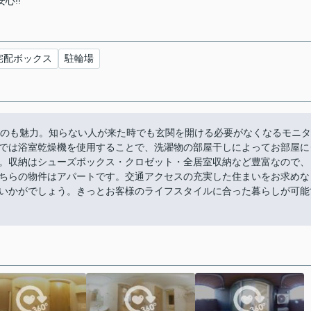
心!!
宅配ボックス
駐輪場
るのも魅力。知らない人が来た時でも玄関を開ける必要がなくなるモニタ
では浴室乾燥機を使用することで、洗濯物の部屋干しによってお部屋に
。収納はシューズボックス・クロゼット・全居室収納など豊富なので、
ちらの物件はアパートです。交通アクセスの充実した住まいをお求めな
いかがでしょう。きっとお客様のライフスタイルに合った暮らしが可能