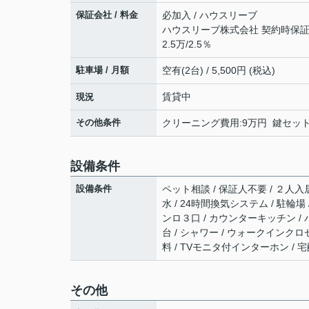
保証会社 / 料金
必加入 / ハウスリーブ
ハウスリーブ株式会社 契約時保証委
2.5万/2.5％
駐車場 / 月額
空有(2台) / 5,500円 (税込)
賃貸中
現況
その他条件
クリーニング費用:9万円 鍵セット費
設備条件
設備条件
ペット相談 / 保証人不要 / ２人入居
水 / 24時間換気システム / 駐輪場
ンロ３口 / カウンターキッチン / 
台 / シャワー / ウォークインクロゼ
料 / TVモニタ付インターホン / 宅
その他