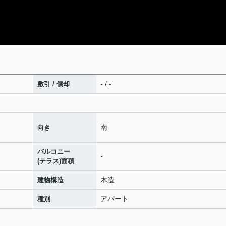
- / -
敷引 / 償却
南
向き
バルコニー
-
(テラス)面積
木造
建物構造
アパート
種別