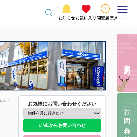
お知らせ
お気に入り
閲覧履歴
メニュー
来店予約
に入り
お気軽にお問い合わせください
お問い合わせ
LINEからお問い合わせ