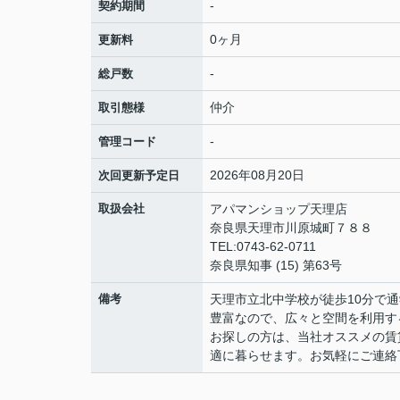
-
契約期間
0ヶ月
更新料
-
総戸数
仲介
取引態様
-
管理コード
2026年08月20日
次回更新予定日
取扱会社
アパマンショップ天理店
奈良県天理市川原城町７８８
TEL:0743-62-0711
奈良県知事 (15) 第63号
備考
天理市立北中学校が徒歩10分で
豊富なので、広々と空間を利用す
お探しの方は、当社オススメの賃
適に暮らせます。お気軽にご連絡