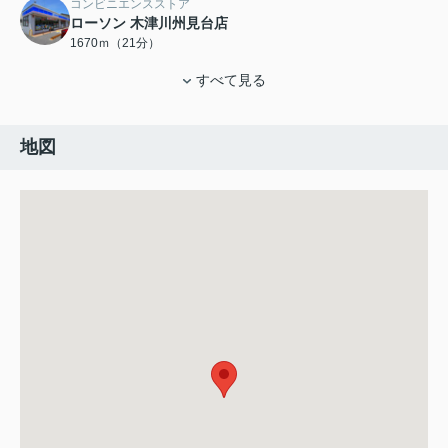
コンビニエンスストア
ローソン 木津川州見台店
1670ｍ（21分）
すべて見る
地図