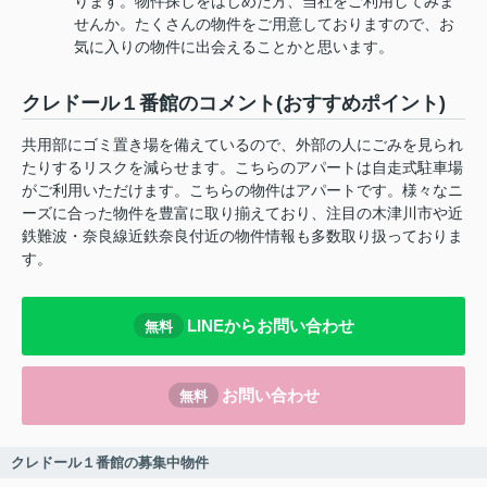
ります。物件探しをはじめた方、当社をご利用してみま
せんか。たくさんの物件をご用意しておりますので、お
気に入りの物件に出会えることかと思います。
クレドール１番館のコメント(おすすめポイント)
共用部にゴミ置き場を備えているので、外部の人にごみを見られ
たりするリスクを減らせます。こちらのアパートは自走式駐車場
がご利用いただけます。こちらの物件はアパートです。様々なニ
ーズに合った物件を豊富に取り揃えており、注目の木津川市や近
鉄難波・奈良線近鉄奈良付近の物件情報も多数取り扱っておりま
す。
LINEからお問い合わせ
無料
お問い合わせ
無料
クレドール１番館の募集中物件