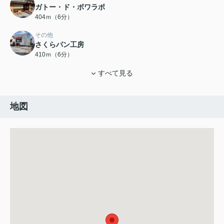
ガトー・ド・ボワラボ
404ｍ（6分）
その他
さくらパン工房
410ｍ（6分）
すべて見る
地図