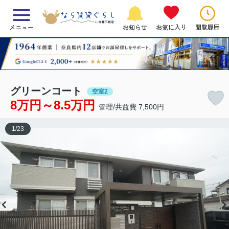
メニュー
お知らせ
お気に入り
閲覧履歴
グリーンコート
空室2
8万円～8.5万円
管理/共益費 7,500円
1
/
23