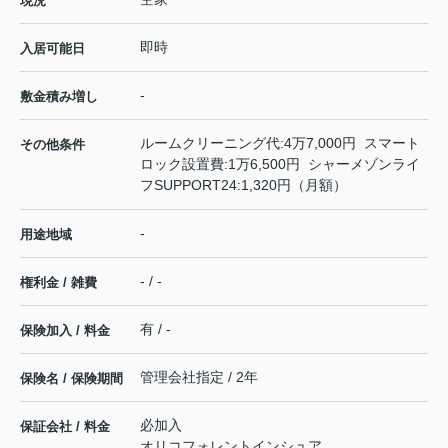
現況
即時
入居可能日
-
敷金積み増し
ルームクリーニング代:4万7,000円 スマート
その他条件
ロック設置費:1万6,500円 シャーメゾンライ
フSUPPORT24:1,320円（月額）
-
用途地域
- / -
権利金 / 雑費
有 / -
保険加入 / 料金
管理会社指定 / 2年
保険名 / 保険期間
必加入
保証会社 / 料金
オリコフォレントインシュア