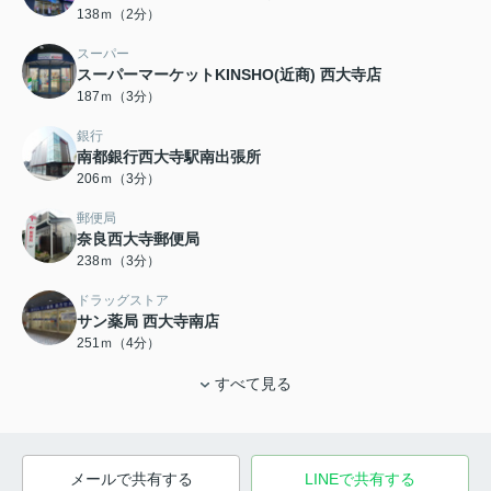
138ｍ（2分）
スーパー
スーパーマーケットKINSHO(近商) 西大寺店
187ｍ（3分）
銀行
南都銀行西大寺駅南出張所
206ｍ（3分）
郵便局
奈良西大寺郵便局
238ｍ（3分）
ドラッグストア
サン薬局 西大寺南店
251ｍ（4分）
すべて見る
メールで共有する
LINEで共有する