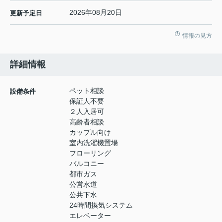
2026年08月20日
更新予定日
情報の見方
詳細情報
ペット相談
設備条件
保証人不要
２人入居可
高齢者相談
カップル向け
室内洗濯機置場
フローリング
バルコニー
都市ガス
公営水道
公共下水
24時間換気システム
エレベーター