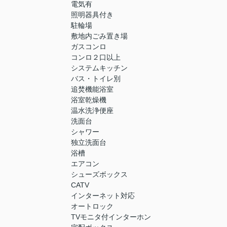
電気有
照明器具付き
駐輪場
敷地内ごみ置き場
ガスコンロ
コンロ２口以上
システムキッチン
バス・トイレ別
追焚機能浴室
浴室乾燥機
温水洗浄便座
洗面台
シャワー
独立洗面台
浴槽
エアコン
シューズボックス
CATV
インターネット対応
オートロック
TVモニタ付インターホン