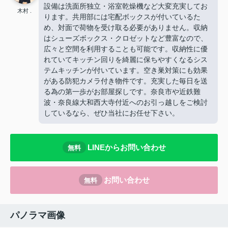
設備は洗面所独立・浴室乾燥機など大変充実してお
木村 .
ります。共用部には宅配ボックスが付いているた
め、対面で荷物を受け取る必要がありません。収納
はシューズボックス・クロゼットなど豊富なので、
広々と空間を利用することも可能です。収納性に優
れていてキッチン回りを綺麗に保ちやすくなるシス
テムキッチンが付いています。空き巣対策にも効果
がある防犯カメラ付き物件です。充実した毎日を送
る為の第一歩がお部屋探しです。奈良市や近鉄難
波・奈良線大和西大寺付近へのお引っ越しをご検討
しているなら、ぜひ当社にお任せ下さい。
LINEからお問い合わせ
無料
お問い合わせ
無料
パノラマ画像