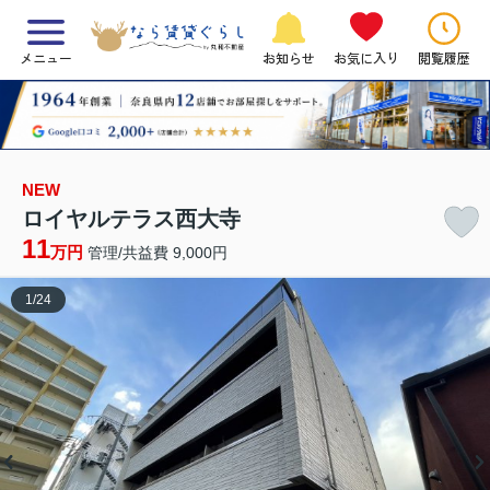
メニュー
お知らせ
お気に入り
閲覧履歴
NEW
ロイヤルテラス西大寺
11
万円
管理/共益費 9,000円
1
/
24