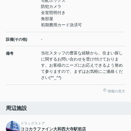
宅配ボックス
防犯カメラ
全室照明付き
角部屋
初期費用カード決済可
-
設備(その他)
当社スタッフの豊富な経験から、住まい探し
備考
に関するお問い合わせを受け付けておりま
す。お客様のニーズにお応えできるよう努め
て参りますので、まずはお気軽にご連絡くだ
さい(*^_^*)
情報の見方
周辺施設
ドラッグストア
ココカラファイン大和西大寺駅前店