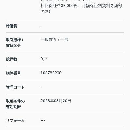
初回保証料33,000円、月額保証料賃料等総額
の2%
-
特優賃
一般媒介 / 一般
取引態様 /
賃貸区分
9戸
総戸数
103786200
物件番号
-
管理コード
2026年08月20日
取引条件の
有効期限
---
リフォーム