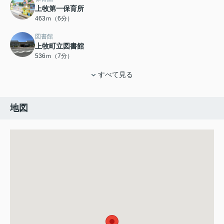
上牧第一保育所
463ｍ（6分）
図書館
上牧町立図書館
536ｍ（7分）
すべて見る
地図