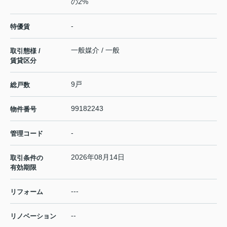
の2%
-
特優賃
一般媒介 / 一般
取引態様 /
賃貸区分
9戸
総戸数
99182243
物件番号
-
管理コード
2026年08月14日
取引条件の
有効期限
---
リフォーム
--
リノベーション