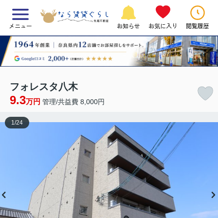
メニュー
お知らせ
お気に入り
閲覧履歴
フォレスタ八木
9.3
万円
管理/共益費 8,000円
1
/
24