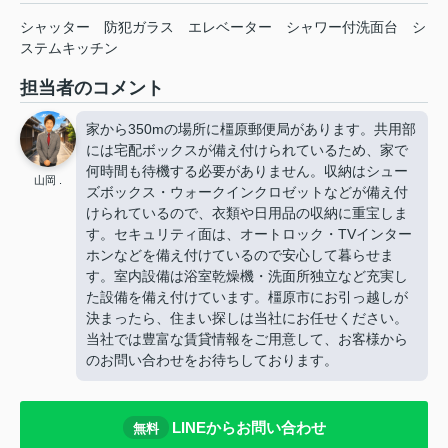
シャッター
防犯ガラス
エレベーター
シャワー付洗面台
シ
ステムキッチン
担当者のコメント
家から350mの場所に橿原郵便局があります。共用部
には宅配ボックスが備え付けられているため、家で
何時間も待機する必要がありません。収納はシュー
山岡 .
ズボックス・ウォークインクロゼットなどが備え付
けられているので、衣類や日用品の収納に重宝しま
す。セキュリティ面は、オートロック・TVインター
ホンなどを備え付けているので安心して暮らせま
す。室内設備は浴室乾燥機・洗面所独立など充実し
た設備を備え付けています。橿原市にお引っ越しが
決まったら、住まい探しは当社にお任せください。
当社では豊富な賃貸情報をご用意して、お客様から
のお問い合わせをお待ちしております。
LINEからお問い合わせ
無料