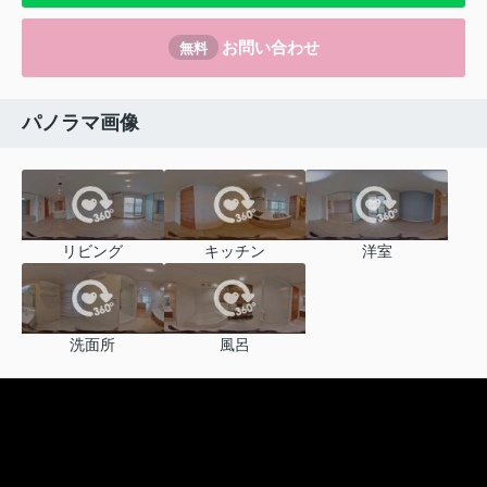
お問い合わせ
無料
パノラマ画像
リビング
キッチン
洋室
洗面所
風呂