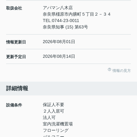
アパマン八木店
取扱会社
奈良県橿原市内膳町５丁目２－３４
TEL:
0744-23-0011
奈良県知事 (15) 第63号
2026年08月01日
情報更新日
2026年08月14日
更新予定日
情報の見方
詳細情報
保証人不要
設備条件
２人入居可
法人可
室内洗濯機置場
フローリング
バルコニー