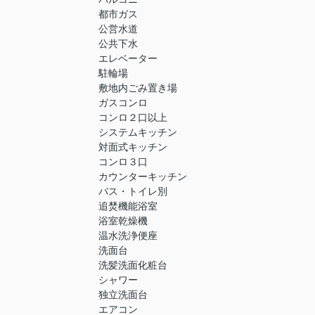
都市ガス
公営水道
公共下水
エレベーター
駐輪場
敷地内ごみ置き場
ガスコンロ
コンロ２口以上
システムキッチン
対面式キッチン
コンロ３口
カウンターキッチン
バス・トイレ別
追焚機能浴室
浴室乾燥機
温水洗浄便座
洗面台
洗髪洗面化粧台
シャワー
独立洗面台
エアコン