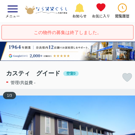
メニュー
お知らせ
お気に入り
閲覧履歴
この物件の募集は終了しました。
カスティ グイード
空室0
-
管理/共益費 -
1
/
3