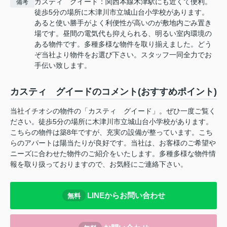
カスティ グイード：関西本線木津駅にも近くて便利。
備考
徒歩5分の場所に木津川市立城山台小学校があります。
あると使い勝手がよく利便性が高いのが敷地内ごみ置き
場です。昼間の電気代も抑えられる、明るい室内環境の
ある物件です。多種多様な物件を取り揃えました。どう
ぞ当社より物件をお選び下さい。スタッフ一同全力でお
手伝い致します。
カスティ グイードのコメント(おすすめポイント)
当社イチオシの物件の「カスティ グイード」。ぜひ一度ご覧く
ださい。徒歩5分の場所に木津川市立城山台小学校があります。
こちらの物件は築8年ですが、充実の設備が整っています。こち
らのアパートは陽当たりが良好です。当社は、お客様のご希望や
ニーズに合わせた物件のご紹介をいたします。多種多様な物件情
報を取り扱っておりますので、お気軽にご連絡下さい。
LINEからお問い合わせ
無料