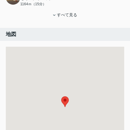
1164ｍ（15分）
すべて見る
地図