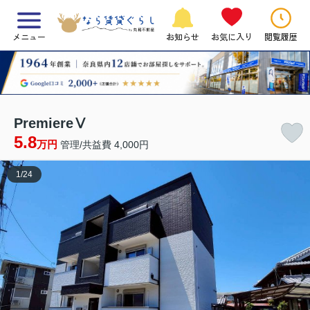
メニュー
お知らせ
お気に入り
閲覧履歴
PremiereⅤ
5.8
万円
管理/共益費 4,000円
1
/
24