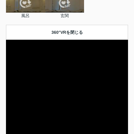
風呂
玄関
360°VRを閉じる