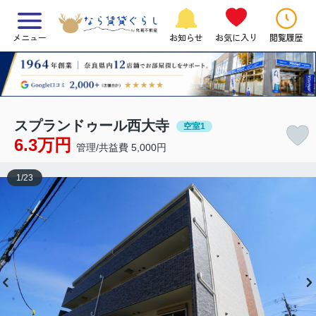
メニュー
お知らせ
お気に入り
閲覧履歴
スプランドゥール西大寺
空室1
6.3万円
管理/共益費 5,000円
1
/
23