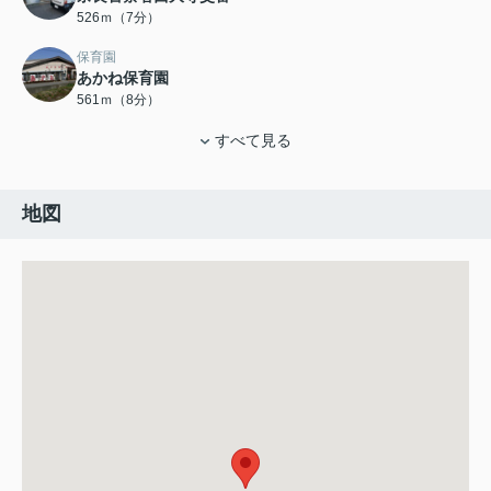
526ｍ（7分）
保育園
あかね保育園
561ｍ（8分）
すべて見る
地図