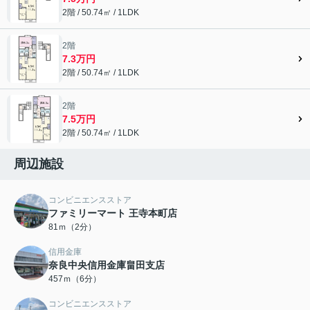
2階 / 50.74㎡ / 1LDK
2階
7.3万円
2階 / 50.74㎡ / 1LDK
2階
7.5万円
2階 / 50.74㎡ / 1LDK
周辺施設
コンビニエンスストア
ファミリーマート 王寺本町店
81ｍ（2分）
信用金庫
奈良中央信用金庫畠田支店
457ｍ（6分）
コンビニエンスストア