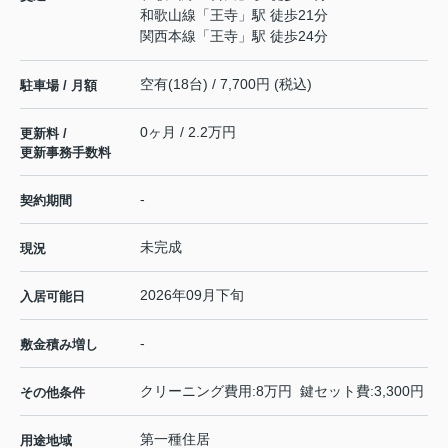
和歌山線
「
王寺
」駅 徒歩21分
関西本線
「
王寺
」駅 徒歩24分
空有(18台) / 7,700円 (税込)
駐車場 / 月額
0ヶ月 / 2.2万円
更新料 /
更新事務手数料
-
契約期間
未完成
現況
2026年09月下旬
入居可能日
-
敷金積み増し
クリーニング費用:8万円 鍵セット費:3,300円
その他条件
第一種住居
用途地域