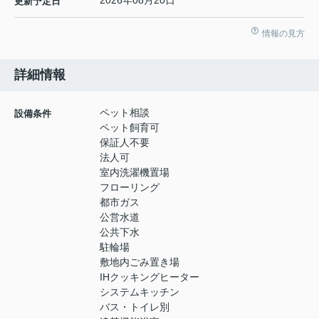
2026年08月20日
更新予定日
情報の見方
詳細情報
ペット相談
設備条件
ペット飼育可
保証人不要
法人可
室内洗濯機置場
フローリング
都市ガス
公営水道
公共下水
駐輪場
敷地内ごみ置き場
IHクッキングヒーター
システムキッチン
バス・トイレ別