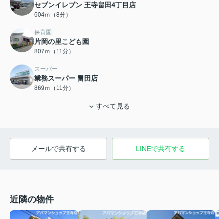
セブンイレブン 王寺畠田4丁目店
604ｍ（8分）
保育園
片岡の里こども園
807ｍ（11分）
スーパー
業務スーパー 畠田店
869ｍ（11分）
すべて見る
メールで共有する
LINEで共有する
近隣の物件