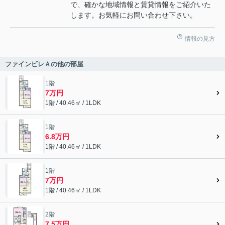
で、確かな地域情報と賃貸情報をご紹介いた
します。お気軽にお問い合わせ下さい。
情報の見方
ファインビレＡの他の部屋
1階
7万円
1階 / 40.46㎡ / 1LDK
1階
6.8万円
1階 / 40.46㎡ / 1LDK
1階
7万円
1階 / 40.46㎡ / 1LDK
2階
7.5万円