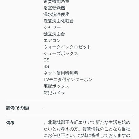
追焚機能浴室
浴室乾燥機
温水洗浄便座
洗髪洗面化粧台
シャワー
独立洗面台
エアコン
ウォークインクロゼット
シューズボックス
CS
BS
ネット使用料無料
TVモニタ付インターホン
宅配ボックス
防犯カメラ
-
設備(その他)
。北葛城郡王寺町エリアで新たな生活を始め
備考
たいとお考えの方。賃貸情報のことなら当社
にお任せ下さい。地域に密着しておりますの