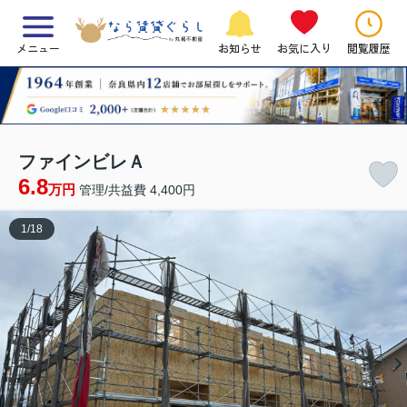
メニュー
お知らせ
お気に入り
閲覧履歴
ファインビレＡ
6.8
万円
管理/共益費 4,400円
1
/
18