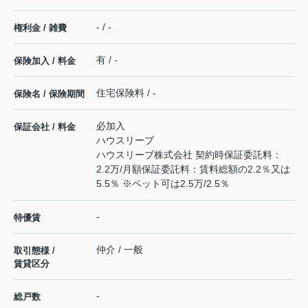
- / -
権利金 / 雑費
有 / -
保険加入 / 料金
住宅保険料 / -
保険名 / 保険期間
必加入
保証会社 / 料金
ハウスリーブ
ハウスリーブ株式会社 契約時保証委託料：
2.2万/月額保証委託料：賃料総額の2.2％又は
5.5％ ※ペット可は2.5万/2.5％
-
特優賃
仲介 / 一般
取引態様 /
賃貸区分
-
総戸数