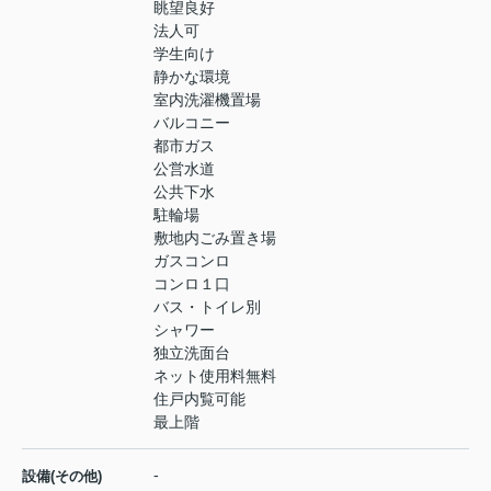
眺望良好
法人可
学生向け
静かな環境
室内洗濯機置場
バルコニー
都市ガス
公営水道
公共下水
駐輪場
敷地内ごみ置き場
ガスコンロ
コンロ１口
バス・トイレ別
シャワー
独立洗面台
ネット使用料無料
住戸内覧可能
最上階
-
設備(その他)