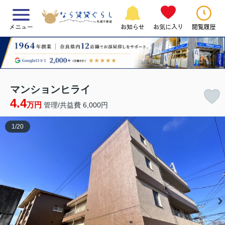
メニュー
お知らせ
お気に入り
閲覧履歴
マンションヒライ
4.4
万円
管理/共益費 6,000円
1
/
20