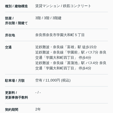
賃貸マンション / 鉄筋コンクリート
種別 / 建物構造
3階 / 3階 / 3階建
部屋 /
所在階 / 階建て
奈良県
奈良市
学園大和町
５丁目
所在地
近鉄難波・奈良線
「
富雄
」駅 徒歩15分
交通
近鉄難波・奈良線
「
学園前
」駅 バス7分 奈良
交通「学園大和町四丁目」 停歩4分
近鉄難波・奈良線
「
菖蒲池
」駅 バス4分 奈良
交通「学園大和町四丁目」 停歩4分
空有 / 11,000円 (税込)
駐車場 / 月額
- / -
更新料 /
更新事務手数料
2年
契約期間