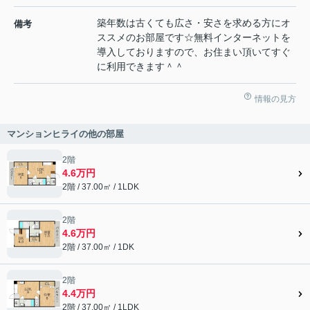
築年数は古くても広さ・安さを求める方にオ
備考
ススメのお部屋です☆無料インターネットを
導入しておりますので、お住まい頂いてすぐ
に利用できます＾＾
情報の見方
マンションヒライの他の部屋
2階
4.6万円
2階 / 37.00㎡ / 1LDK
2階
4.6万円
2階 / 37.00㎡ / 1DK
2階
4.4万円
2階 / 37.00㎡ / 1LDK