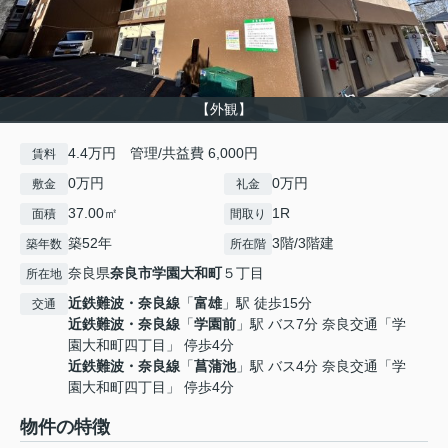
【外観】
4.4万円 管理/共益費 6,000円
賃料
0万円
0万円
敷金
礼金
37.00㎡
1R
面積
間取り
築52年
3階/3階建
築年数
所在階
奈良県
奈良市
学園大和町
５丁目
所在地
近鉄難波・奈良線
「
富雄
」駅 徒歩15分
交通
近鉄難波・奈良線
「
学園前
」駅 バス7分 奈良交通「学
園大和町四丁目」 停歩4分
近鉄難波・奈良線
「
菖蒲池
」駅 バス4分 奈良交通「学
園大和町四丁目」 停歩4分
物件の特徴