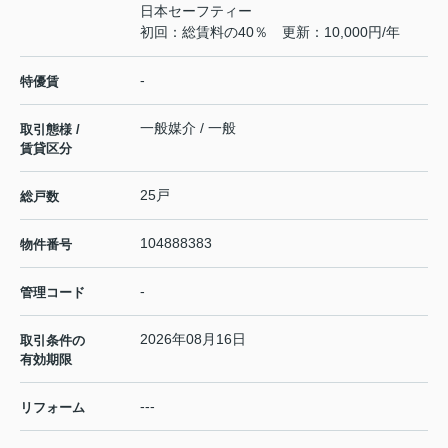
日本セーフティー
初回：総賃料の40％ 更新：10,000円/年
-
特優賃
一般媒介 / 一般
取引態様 /
賃貸区分
25戸
総戸数
104888383
物件番号
-
管理コード
2026年08月16日
取引条件の
有効期限
---
リフォーム