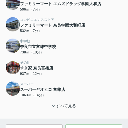
ファミリーマート エムズドラッグ学園大和店
506ｍ（7分）
コンビニエンスストア
ファミリーマート 奈良学園大和町店
532ｍ（7分）
中学校
奈良市立富雄中学校
738ｍ（10分）
その他
すき家 奈良富雄店
937ｍ（12分）
スーパー
スーパーヤオヒコ 富雄店
1063ｍ（14分）
すべて見る