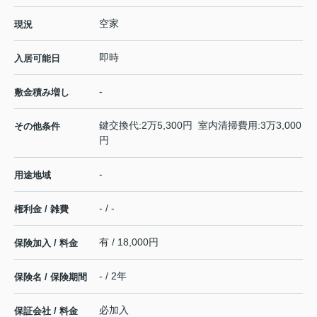
空家
現況
即時
入居可能日
-
敷金積み増し
鍵交換代:2万5,300円 室内清掃費用:3万3,000
その他条件
円
-
用途地域
- / -
権利金 / 雑費
有 / 18,000円
保険加入 / 料金
- / 2年
保険名 / 保険期間
必加入
保証会社 / 料金