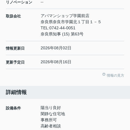
--
リノベーション
アパマンショップ学園前店
取扱会社
奈良県奈良市学園北１丁目１－５
TEL:
0742-44-0051
奈良県知事 (15) 第63号
2026年08月02日
情報更新日
2026年08月16日
更新予定日
情報の見方
詳細情報
陽当り良好
設備条件
閑静な住宅地
事務所可
高齢者相談