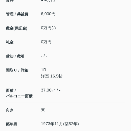
賃料
6,000円
管理 / 共益費
0万円(-)
敷金(保証金)
0万円
礼金
- / -
償却 / 敷引
1R
間取り / 詳細
洋室 16.5帖
37.00㎡ / -
面積 /
バルコニー面積
東
向き
1973年11月(築52年)
築年月