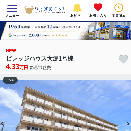
メニュー
お知らせ
お気に入り
閲覧履歴
NEW
ビレッジハウス大淀1号棟
4.33
万円
管理/共益費 -
1
/
24