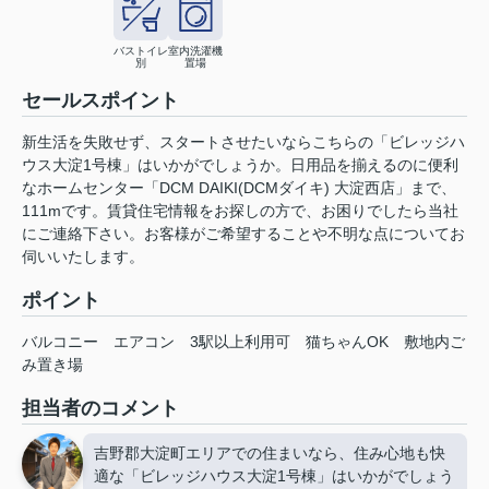
バストイレ
室内洗濯機
別
置場
セールスポイント
新生活を失敗せず、スタートさせたいならこちらの「ビレッジハ
ウス大淀1号棟」はいかがでしょうか。日用品を揃えるのに便利
なホームセンター「DCM DAIKI(DCMダイキ) 大淀西店」まで、
111mです。賃貸住宅情報をお探しの方で、お困りでしたら当社
にご連絡下さい。お客様がご希望することや不明な点についてお
伺いいたします。
ポイント
バルコニー
エアコン
3駅以上利用可
猫ちゃんOK
敷地内ご
み置き場
担当者のコメント
吉野郡大淀町エリアでの住まいなら、住み心地も快
適な「ビレッジハウス大淀1号棟」はいかがでしょう