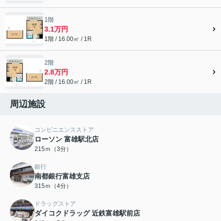
1階
3.1万円
1階 / 16.00㎡ / 1R
2階
2.8万円
2階 / 16.00㎡ / 1R
周辺施設
コンビニエンスストア
ローソン 富雄駅北店
215ｍ（3分）
銀行
南都銀行富雄支店
315ｍ（4分）
ドラッグストア
ダイコクドラッグ 近鉄富雄駅前店