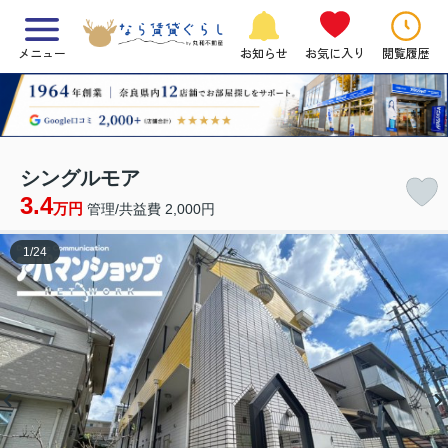
メニュー
お知らせ
お気に入り
閲覧履歴
シングルモア
3.4
万円
管理/共益費 2,000円
1
/
24