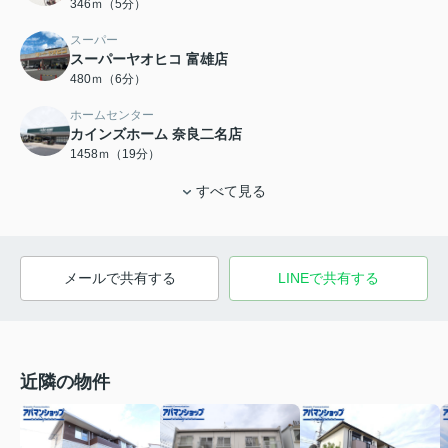
346ｍ（5分）
スーパー
スーパーヤオヒコ 富雄店
480ｍ（6分）
ホームセンター
カインズホーム 奈良二名店
1458ｍ（19分）
すべて見る
メールで共有する
LINEで共有する
近隣の物件