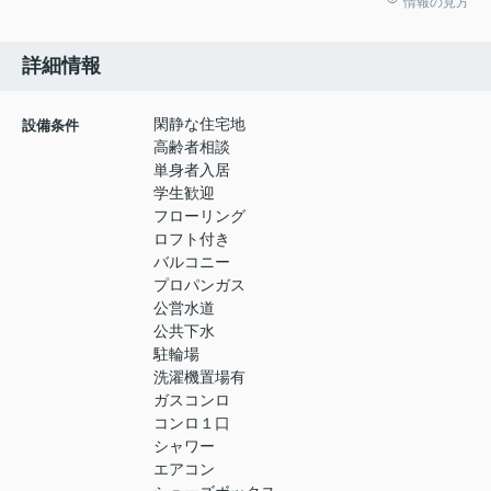
情報の見方
詳細情報
閑静な住宅地
設備条件
高齢者相談
単身者入居
学生歓迎
フローリング
ロフト付き
バルコニー
プロパンガス
公営水道
公共下水
駐輪場
洗濯機置場有
ガスコンロ
コンロ１口
シャワー
エアコン