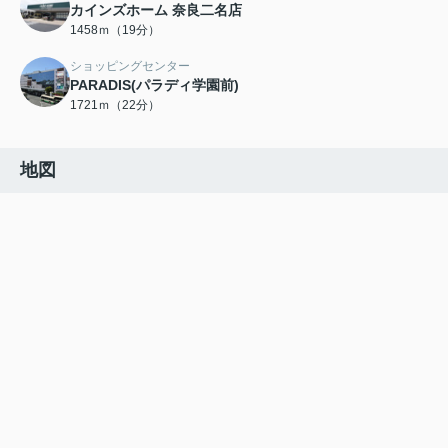
カインズホーム 奈良二名店
1458ｍ（19分）
ショッピングセンター
PARADIS(パラディ学園前)
1721ｍ（22分）
地図