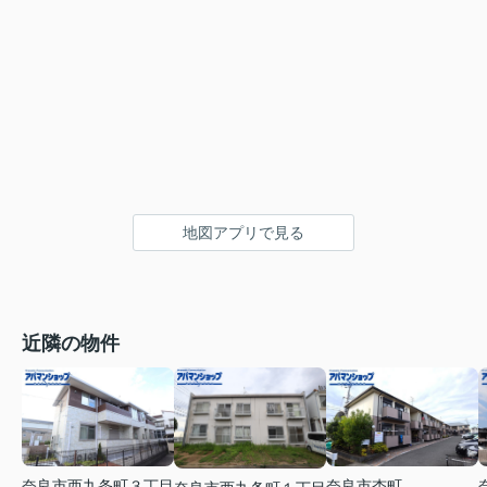
地図アプリで見る
近隣の物件
奈良市西九条町３丁目
奈良市杏町