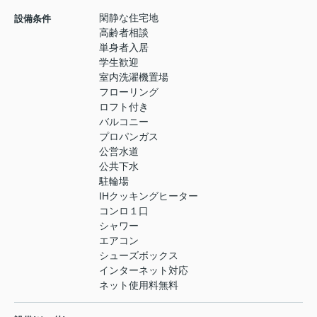
閑静な住宅地
設備条件
高齢者相談
単身者入居
学生歓迎
室内洗濯機置場
フローリング
ロフト付き
バルコニー
プロパンガス
公営水道
公共下水
駐輪場
IHクッキングヒーター
コンロ１口
シャワー
エアコン
シューズボックス
インターネット対応
ネット使用料無料