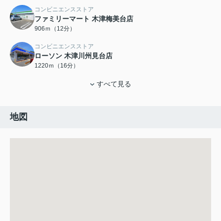
コンビニエンスストア
ファミリーマート 木津梅美台店
906ｍ（12分）
コンビニエンスストア
ローソン 木津川州見台店
1220ｍ（16分）
すべて見る
地図