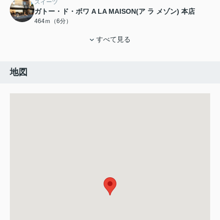
スイーツ
ガトー・ド・ボワ A LA MAISON(ア ラ メゾン) 本店
464ｍ（6分）
すべて見る
地図