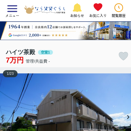
メニュー
お知らせ
お気に入り
閲覧履歴
ハイツ茶殿
空室1
7万円
管理/共益費 -
1
/
23