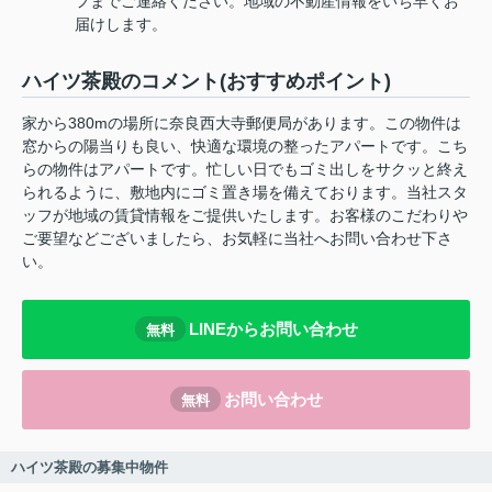
フまでご連絡ください。地域の不動産情報をいち早くお
届けします。
ハイツ茶殿のコメント(おすすめポイント)
家から380mの場所に奈良西大寺郵便局があります。この物件は
窓からの陽当りも良い、快適な環境の整ったアパートです。こち
らの物件はアパートです。忙しい日でもゴミ出しをサクッと終え
られるように、敷地内にゴミ置き場を備えております。当社スタ
ッフが地域の賃貸情報をご提供いたします。お客様のこだわりや
ご要望などございましたら、お気軽に当社へお問い合わせ下さ
い。
LINEからお問い合わせ
無料
お問い合わせ
無料
ハイツ茶殿の募集中物件