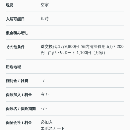
空家
現況
即時
入居可能日
-
敷金積み増し
鍵交換代:1万9,800円 室内清掃費用:5万7,200
その他条件
円 すまいサポート:1,100円（月額）
-
用途地域
- / -
権利金 / 雑費
有 / -
保険加入 / 料金
- / -
保険名 / 保険期間
必加入
保証会社 / 料金
エポスカード