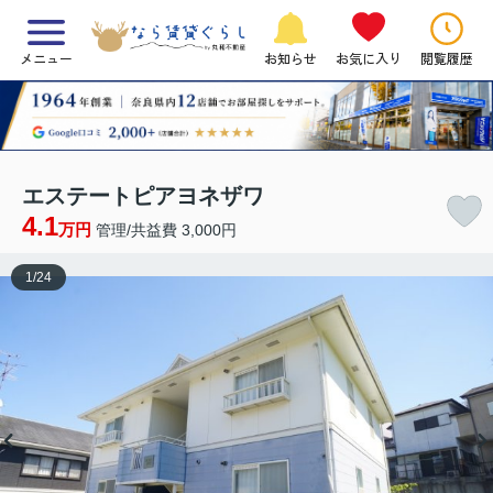
メニュー
お知らせ
お気に入り
閲覧履歴
エステートピアヨネザワ
4.1
万円
管理/共益費 3,000円
1
/
24