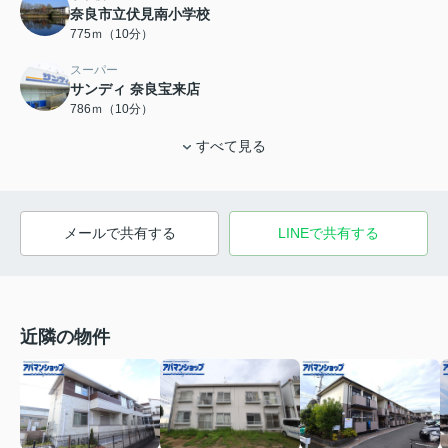
奈良市立伏見南小学校
775ｍ（10分）
スーパー
サンディ 奈良宝来店
786ｍ（10分）
すべて見る
メールで共有する
LINEで共有する
近隣の物件