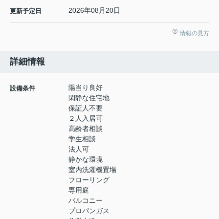
2026年08月20日
更新予定日
情報の見方
詳細情報
陽当り良好
設備条件
閑静な住宅地
保証人不要
２人入居可
高齢者相談
学生相談
法人可
静かな環境
室内洗濯機置場
フローリング
専用庭
バルコニー
プロパンガス