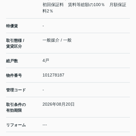
初回保証料 賃料等総額の100％ 月額保証
料2％
-
特優賃
一般媒介 / 一般
取引態様 /
賃貸区分
4戸
総戸数
101278187
物件番号
-
管理コード
2026年08月20日
取引条件の
有効期限
---
リフォーム