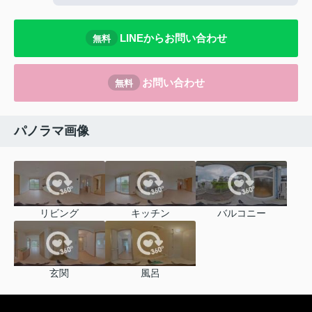
LINEからお問い合わせ
無料
お問い合わせ
無料
パノラマ画像
リビング
キッチン
バルコニー
玄関
風呂