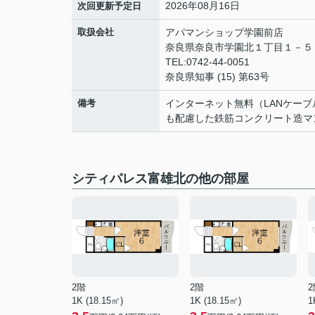
2026年08月16日
次回更新予定日
取扱会社
アパマンショップ学園前店
奈良県奈良市学園北１丁目１－
TEL:0742-44-0051
奈良県知事 (15) 第63号
備考
インターネット無料（LANケー
も配慮した鉄筋コンクリート造マ
シティパレス富雄北の他の部屋
2階
2階
2
1K (18.15㎡)
1K (18.15㎡)
1