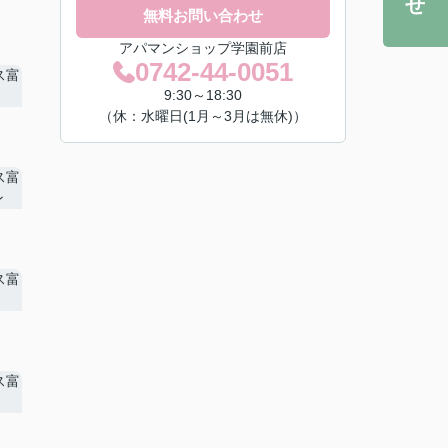
無料お問い合わせ
アパマンショップ学園前店
0742-44-0051
9:30～18:30
（休：水曜日(1月～3月は無休)）