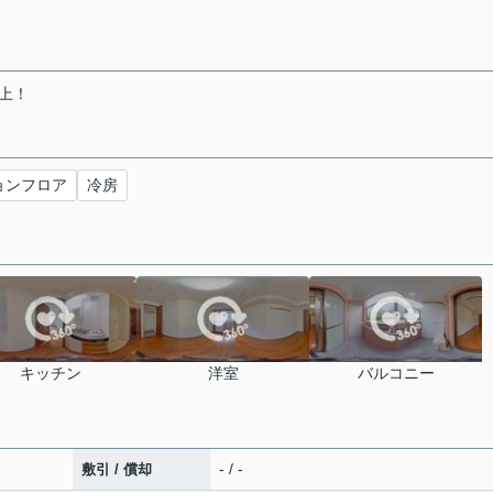
上！
ョンフロア
冷房
キッチン
洋室
バルコニー
- / -
敷引 / 償却