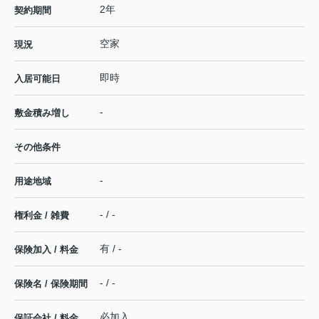
2年
契約期間
空家
現況
即時
入居可能日
-
敷金積み増し
その他条件
-
用途地域
- / -
権利金 / 雑費
有 / -
保険加入 / 料金
- / -
保険名 / 保険期間
必加入
保証会社 / 料金