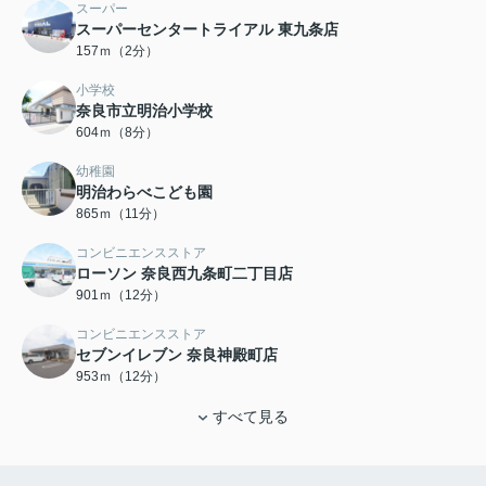
スーパー
スーパーセンタートライアル 東九条店
157ｍ（2分）
小学校
奈良市立明治小学校
604ｍ（8分）
幼稚園
明治わらべこども園
865ｍ（11分）
コンビニエンスストア
ローソン 奈良西九条町二丁目店
901ｍ（12分）
コンビニエンスストア
セブンイレブン 奈良神殿町店
953ｍ（12分）
すべて見る