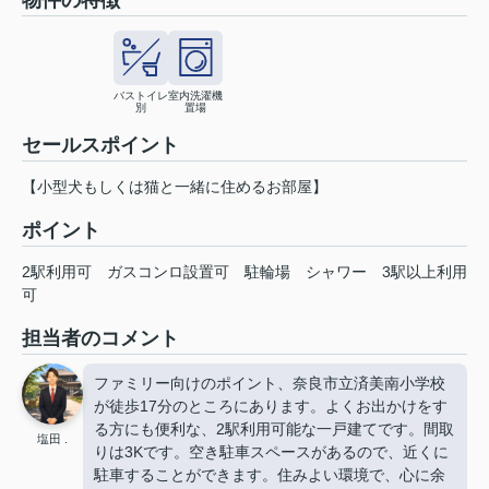
バストイレ
室内洗濯機
別
置場
セールスポイント
【小型犬もしくは猫と一緒に住めるお部屋】
ポイント
2駅利用可
ガスコンロ設置可
駐輪場
シャワー
3駅以上利用
可
担当者のコメント
ファミリー向けのポイント、奈良市立済美南小学校
が徒歩17分のところにあります。よくお出かけをす
る方にも便利な、2駅利用可能な一戸建てです。間取
塩田 .
りは3Kです。空き駐車スペースがあるので、近くに
駐車することができます。住みよい環境で、心に余