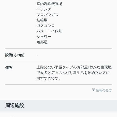
室内洗濯機置場
ベランダ
プロパンガス
駐輪場
ガスコンロ
バス・トイレ別
シャワー
角部屋
-
設備(その他)
上階のない平屋タイプのお部屋♪静かな住環境
備考
で愛犬と広々のんびり新生活を始めたい方に
おすすめです。
情報の見方
周辺施設