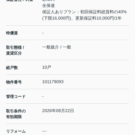
全保連
保証人ありプラン：初回保証料総賃料の40%
(下限16,000円)、更新保証料10,000円/1年
-
特優賃
一般媒介 / 一般
取引態様 /
賃貸区分
10戸
総戸数
101179093
物件番号
-
管理コード
2026年08月22日
取引条件の
有効期限
---
リフォーム