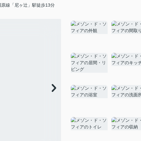
橿原線「尼ヶ辻」駅徒歩13分