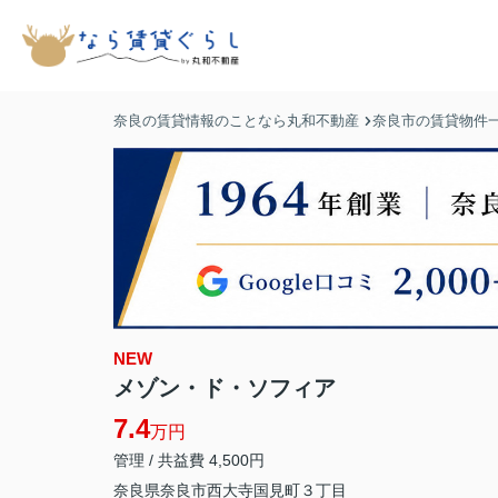
奈良の賃貸情報のことなら丸和不動産
奈良市の賃貸物件
NEW
メゾン・ド・ソフィア
7.4
万円
管理 / 共益費 4,500円
奈良県
奈良市
西大寺国見町
３丁目