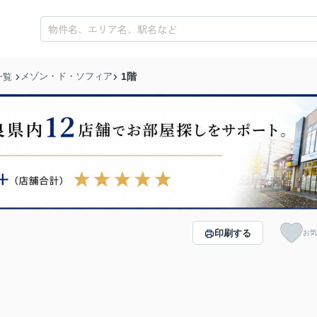
メゾン・ド・ソフィア
1階
一覧
印刷する
お気