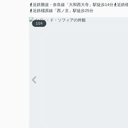
近鉄難波・奈良線「大和西大寺」駅徒歩14分
近鉄
近鉄橿原線「西ノ京」駅徒歩25分
1
/
24