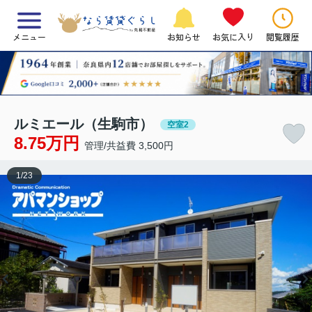
メニュー
お知らせ
お気に入り
閲覧履歴
ルミエール（生駒市）
空室2
8.75万円
管理/共益費 3,500円
1
/
23