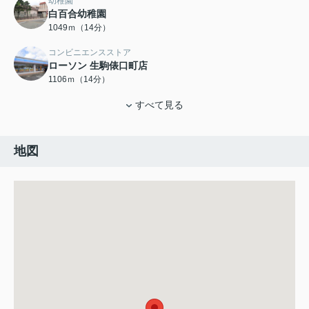
幼稚園
白百合幼稚園
1049ｍ（14分）
コンビニエンスストア
ローソン 生駒俵口町店
1106ｍ（14分）
すべて見る
地図