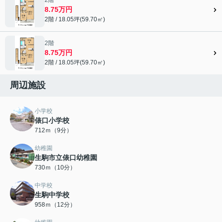
2階
8.75万円
2階 / 18.05坪(59.70㎡)
2階
8.75万円
2階 / 18.05坪(59.70㎡)
周辺施設
小学校
俵口小学校
712ｍ（9分）
幼稚園
生駒市立俵口幼稚園
730ｍ（10分）
中学校
生駒中学校
958ｍ（12分）