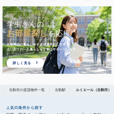
STUDENT SUPPORT
学生さんの
お部屋探し
を応援
大学周辺の暮らしやすさや通学のしやすさ。
はじめての一人暮らしを丁寧にサポートします。
詳しく見る
生駒市の賃貸物件一覧
生駒駅
ルミエール（生駒市）
人気の条件から探す