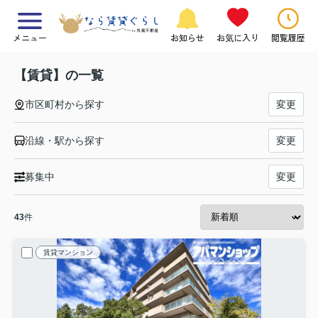
メニュー
お知らせ
お気に入り
閲覧履歴
【賃貸】の一覧
市区町村から探す
変更
沿線・駅から探す
変更
募集中
変更
43
件
賃貸マンション