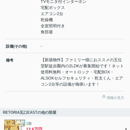
TVモニタ付インターホン
宅配ボックス
エアコン2台
乾燥機
全室照明付き
角部屋
-
設備(その他)
【新築物件】ファミリー様におススメの五位
備考
堂駅徒歩圏内の2LDKが募集開始です！ネット
使用料無料・オートロック・宅配BOX・
ALSOKセルフセキュリティ・乾太くん・エア
コン2台等の設備が御座います！
情報の見方
RETORIA瓦口EASTの他の部屋
1階
12.6万円