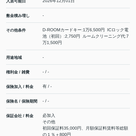
2026年12月01日
入居可能日
-
敷金積み増し
D-ROOMカードキー:1万6,500円 ICロック電
その他条件
池（初回）:2,750円 ルームクリーニング代:7
万1,500円
-
用途地域
- / -
権利金 / 雑費
有 / -
保険加入 / 料金
- / -
保険名 / 保険期間
必加入
保証会社 / 料金
その他
初回保証料35,000円、月額保証料賃料等総額
の１％＋800円