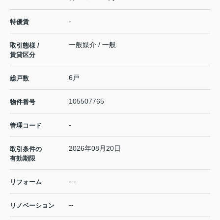
-
特優賃
一般媒介 / 一般
取引態様 /
賃貸区分
6戸
総戸数
105507765
物件番号
-
管理コード
2026年08月20日
取引条件の
有効期限
---
リフォーム
--
リノベーション