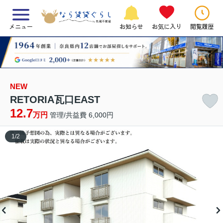
メニュー
お知らせ
お気に入り
閲覧履歴
NEW
RETORIA瓦口EAST
12.7
万円
管理/共益費 6,000円
1
/
2