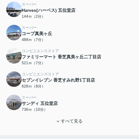
スーパー
Harves(ハーベス) 五位堂店
144ｍ（2分）
スーパー
コープ真美ヶ丘
489ｍ（7分）
コンビニエンスストア
ファミリーマート 香芝真美ヶ丘二丁目店
521ｍ（7分）
コンビニエンスストア
セブンイレブン 香芝すみれ野1丁目店
628ｍ（8分）
スーパー
サンディ 五位堂店
736ｍ（10分）
すべて見る