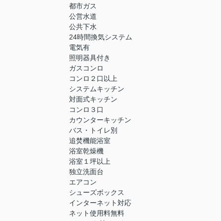
都市ガス
公営水道
公共下水
24時間換気システム
電気有
照明器具付き
ガスコンロ
コンロ２口以上
システムキッチン
対面式キッチン
コンロ３口
カウンターキッチン
バス・トイレ別
追焚機能浴室
浴室乾燥機
浴室１坪以上
独立洗面台
エアコン
シューズボックス
インターネット対応
ネット使用料無料