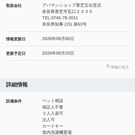
アパマンショップ香芝五位堂店
取扱会社
奈良県香芝市瓦口２３３５
TEL:
0745-78-2011
奈良県知事 (15) 第63号
2026年08月06日
情報更新日
2026年08月20日
更新予定日
情報の見方
詳細情報
ペット相談
設備条件
保証人不要
２人入居可
法人可
カードキー
室内洗濯機置場