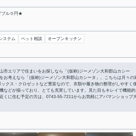
ダブル０円★
システム
ペット相談
オープンキッチン
山市エリアで住まいをお探しなら「(仮称)ジーメゾン大和郡山カシー
をお考えなら「(仮称)ジーメゾン大和郡山カシータ」。こちらは月々の
ズボックス・クロゼットなど豊富なので、衣類や履き物の整理がしやすく
機などが揃っており、とても充実しています。見た目もキレイで機能的
に住む予定の方は、0743-55-7211からお気軽にアパマンショップ