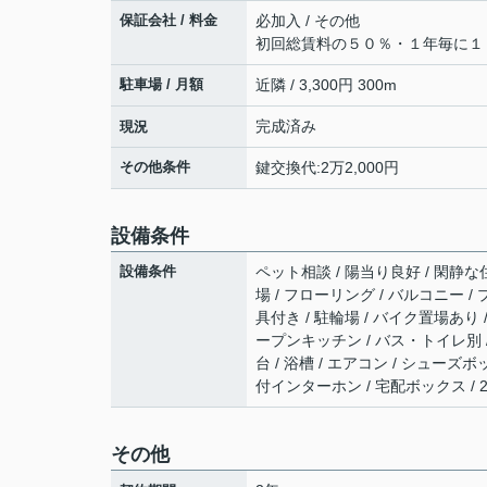
保証会社 / 料金
必加入 / その他
初回総賃料の５０％・１年毎に１
駐車場 / 月額
近隣 / 3,300円 300m
完成済み
現況
その他条件
鍵交換代:2万2,000円
設備条件
設備条件
ペット相談 / 陽当り良好 / 閑静な住
場 / フローリング / バルコニー /
具付き / 駐輪場 / バイク置場あり
ープンキッチン / バス・トイレ別 /
台 / 浴槽 / エアコン / シューズ
付インターホン / 宅配ボックス /
その他