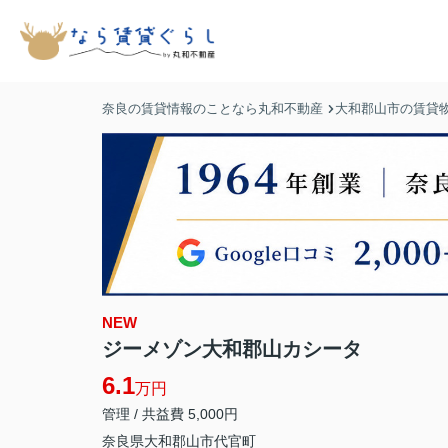
奈良の賃貸情報のことなら丸和不動産
大和郡山市の賃貸
NEW
ジーメゾン大和郡山カシータ
6.1
万円
管理 / 共益費 5,000円
奈良県
大和郡山市
代官町