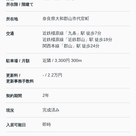
所在階 / 階建て
奈良県
大和郡山市
代官町
所在地
近鉄橿原線
「
九条
」駅 徒歩7分
交通
近鉄橿原線
「
近鉄郡山
」駅 徒歩18分
関西本線
「
郡山
」駅 徒歩24分
近隣 / 3,300円 300m
駐車場 / 月額
- / 2.2万円
更新料 /
更新事務手数料
2年
契約期間
完成済み
現況
即時
入居可能日