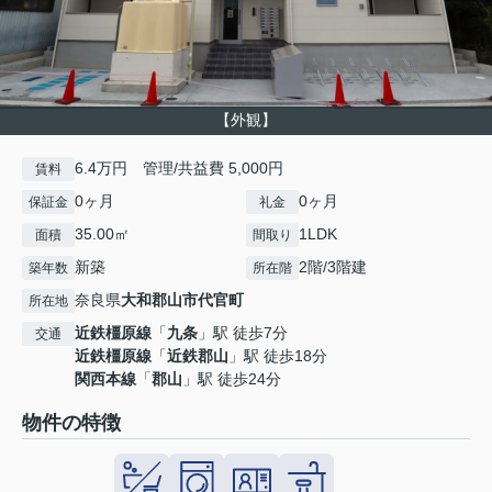
【外観】
6.4万円 管理/共益費 5,000円
賃料
0ヶ月
0ヶ月
保証金
礼金
35.00㎡
1LDK
面積
間取り
新築
2階/3階建
築年数
所在階
奈良県
大和郡山市
代官町
所在地
近鉄橿原線
「
九条
」駅 徒歩7分
交通
近鉄橿原線
「
近鉄郡山
」駅 徒歩18分
関西本線
「
郡山
」駅 徒歩24分
物件の特徴