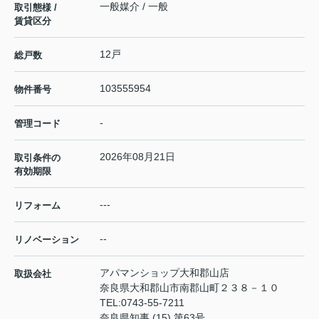
一般媒介 / 一般
取引態様 /
賃貸区分
12戸
総戸数
103555954
物件番号
-
管理コード
2026年08月21日
取引条件の
有効期限
---
リフォーム
--
リノベーション
アパマンショップ大和郡山店
取扱会社
奈良県大和郡山市南郡山町２３８－１０
TEL:
0743-55-7211
奈良県知事 (15) 第63号