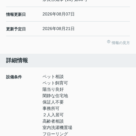
2026年08月07日
情報更新日
2026年08月21日
更新予定日
情報の見方
詳細情報
ペット相談
設備条件
ペット飼育可
陽当り良好
閑静な住宅地
保証人不要
事務所可
２人入居可
高齢者相談
室内洗濯機置場
フローリング