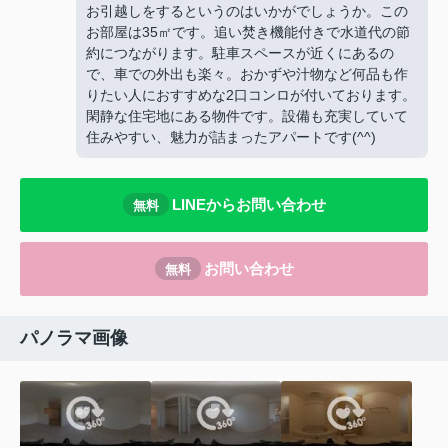
お引越しをするというのはいかがでしょうか。この
お部屋は35㎡です。追い焚き機能付きで水道代の節
約につながります。駐車スペースが近くにあるの
で、車での外出も楽々。おかずや汁物など何品も作
りたい人におすすめな2口コンロが付いております。
閑静な住宅地にある物件です。設備も充実していて
住みやすい、魅力が詰まったアパートです(^^)
LINEからお問い合わせ
無料
お問い合わせ
無料
パノラマ画像