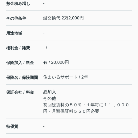
-
敷金積み増し
鍵交換代:2万2,000円
その他条件
-
用途地域
- / -
権利金 / 雑費
有 / 20,000円
保険加入 / 料金
住まいるサポート / 2年
保険名 / 保険期間
必加入
保証会社 / 料金
その他
初回総賃料の５０％・１年毎に１１，０００
円・月額保証料５５０円必要
-
特優賃