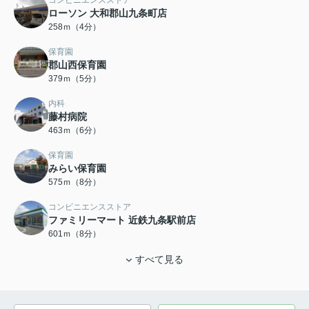
ローソン 大和郡山九条町店
258ｍ（4分）
保育園
郡山西保育園
379ｍ（5分）
内科
藤村病院
463ｍ（6分）
保育園
みらい保育園
575ｍ（8分）
コンビニエンスストア
ファミリーマート 近鉄九条駅前店
601ｍ（8分）
すべて見る