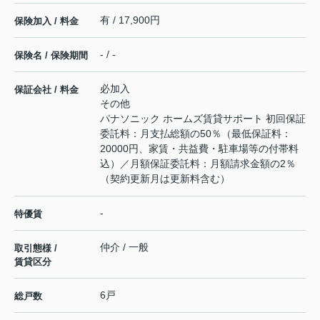
有 / 17,900円
保険加入 / 料金
- / -
保険名 / 保険期間
必加入
保証会社 / 料金
その他
パナソニック ホームズ賃貸サポート 初回保証
委託料：月支払総額の50％（最低保証料：
20000円、家賃・共益費・駐車場等の付帯料
込）／月額保証委託料：月額請求金額の2％
（契約更新月は更新料含む）
-
特優賃
仲介 / 一般
取引態様 /
賃貸区分
6戸
総戸数