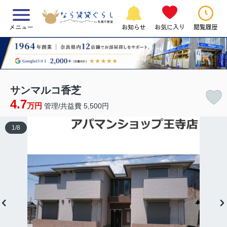
メニュー
お知らせ
お気に入り
閲覧履歴
サンマルコ香芝
4.7
万円
管理/共益費 5,500円
1
/
8