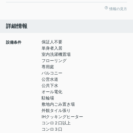
情報の見方
詳細情報
保証人不要
設備条件
単身者入居
室内洗濯機置場
フローリング
専用庭
バルコニー
公営水道
公共下水
オール電化
駐輪場
敷地内ごみ置き場
外観タイル張り
IHクッキングヒーター
コンロ２口以上
コンロ３口