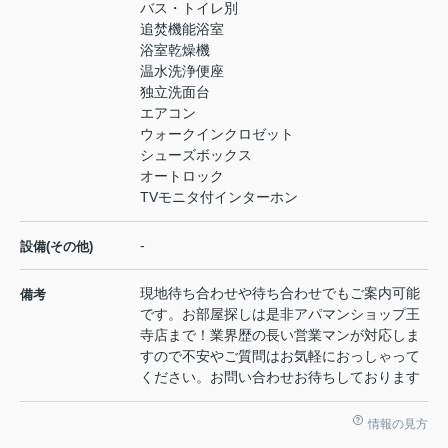
バス・トイレ別
追焚機能浴室
浴室乾燥機
温水洗浄便座
独立洗面台
エアコン
ウォークインクロゼット
シューズボックス
オートロック
TVモニタ付インターホン
-
設備(その他)
現地待ち合わせや待ち合わせでもご案内可能
備考
です。お部屋探しは是非アパマンショップ王
寺店まで！業界歴の長い営業マンが対応しま
すので不安やご質問はお気軽におっしゃって
ください。お問い合わせお待ちしております
情報の見方