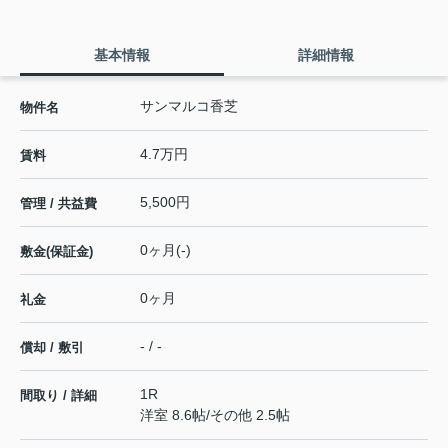
基本情報
詳細情報
サンマルコ香芝
物件名
4.7万円
賃料
5,500円
管理 / 共益費
0ヶ月(-)
敷金(保証金)
0ヶ月
礼金
- / -
償却 / 敷引
1R
間取り / 詳細
洋室 8.6帖
/
その他 2.5帖