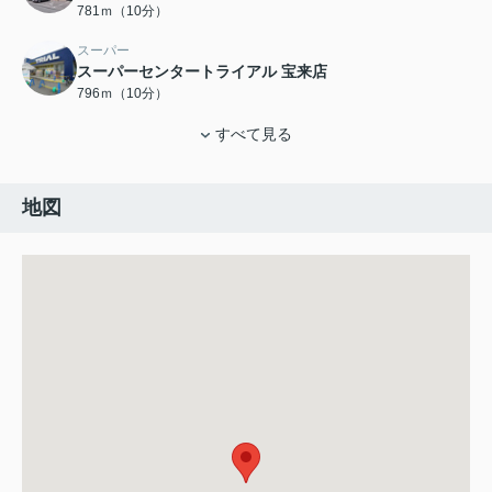
781ｍ（10分）
スーパー
スーパーセンタートライアル 宝来店
796ｍ（10分）
すべて見る
地図