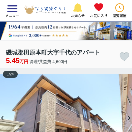
メニュー
お知らせ
お気に入り
閲覧履歴
磯城郡田原本町大字千代のアパート
5.45
万円
管理/共益費 4,600円
1
/
24