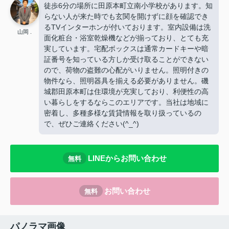
徒歩6分の場所に田原本町立南小学校があります。知
らない人が来た時でも玄関を開けずに顔を確認でき
るTVインターホンが付いております。室内設備は洗
山岡 .
面化粧台・浴室乾燥機などが揃っており、とても充
実しています。宅配ボックスは通常カードキーや暗
証番号を知っている方しか受け取ることができない
ので、荷物の盗難の心配がいりません。照明付きの
物件なら、照明器具を揃える必要がありません。磯
城郡田原本町は住環境が充実しており、利便性の高
い暮らしをするならこのエリアです。当社は地域に
密着し、多種多様な賃貸情報を取り扱っているの
で、ぜひご連絡ください(^_^)
LINEからお問い合わせ
無料
お問い合わせ
無料
パノラマ画像