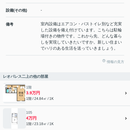
-
設備(その他)
室内設備はエアコン・バストイレ別など充実
備考
した設備を備え付けています。こちらは駐輪
場付きの物件です。これから先、どんな暮ら
しを実現していきたいですか。新しい住まい
でハリのある生活を送っていきましょう。
情報の見方
レオパレス二上の他の部屋
1階
3.9万円
1階 / 24.84㎡ / 1K
105
4万円
1階 / 23.18㎡ / 1K