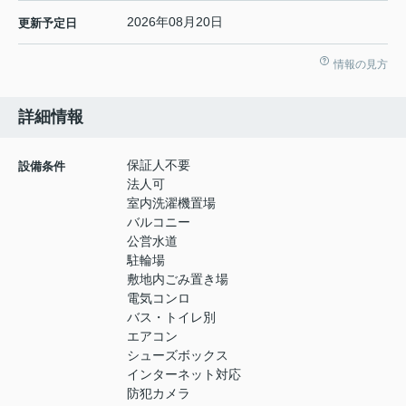
2026年08月20日
更新予定日
情報の見方
詳細情報
保証人不要
設備条件
法人可
室内洗濯機置場
バルコニー
公営水道
駐輪場
敷地内ごみ置き場
電気コンロ
バス・トイレ別
エアコン
シューズボックス
インターネット対応
防犯カメラ