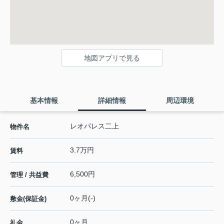
地図アプリで見る
基本情報
詳細情報
周辺環境
レオパレス二上
物件名
3.7万円
賃料
6,500円
管理 / 共益費
0ヶ月(-)
敷金(保証金)
0ヶ月
礼金