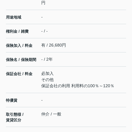
円
-
用途地域
- / -
権利金 / 雑費
有 / 26,680円
保険加入 / 料金
- / 2年
保険名 / 保険期間
必加入
保証会社 / 料金
その他
保証会社の利用 利用料の100％～120％
-
特優賃
仲介 / 一般
取引態様 /
賃貸区分