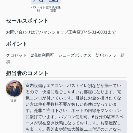
バストイレ
室内洗濯機
別
置場
セールスポイント
お問い合わせはアパマンショップ王寺店0745-31-6001まで
ポイント
クロゼット
2沿線利用可
シューズボックス
防犯カメラ
給
湯
担当者のコメント
室内設備はエアコン・バストイレ別などが揃ってい
るので、快適に過ごしやすいお部屋になります。電
気コンロが付いています。引越にお金を掛けたくな
福原 .
い方は仲介手数料不要が嬉しい条件になっていま
す。是非ご注目下さい。ネットの回線をマンション
に繋げています、パソコン使用可。6台分の駐車スペ
ースが現在空き状態になっております。お部屋探し
も楽しく。香芝市や近鉄大阪線二上付近のことなら