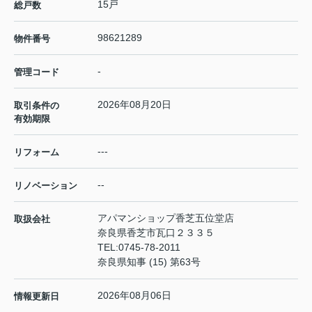
15戸
総戸数
98621289
物件番号
-
管理コード
2026年08月20日
取引条件の
有効期限
---
リフォーム
--
リノベーション
アパマンショップ香芝五位堂店
取扱会社
奈良県香芝市瓦口２３３５
TEL:
0745-78-2011
奈良県知事 (15) 第63号
2026年08月06日
情報更新日