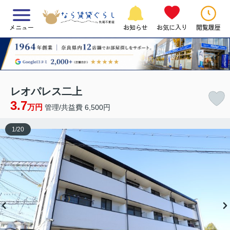
メニュー
お知らせ
お気に入り
閲覧履歴
レオパレス二上
3.7
万円
管理/共益費 6,500円
1
/
20