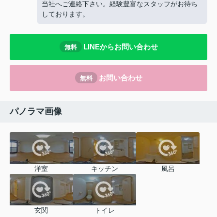
当社へご連絡下さい。経験豊富なスタッフがお待ち
しております。
LINEからお問い合わせ
無料
お問い合わせ
無料
パノラマ画像
洋室
キッチン
風呂
玄関
トイレ