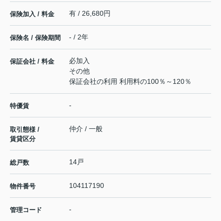
有 / 26,680円
保険加入 / 料金
- / 2年
保険名 / 保険期間
必加入
保証会社 / 料金
その他
保証会社の利用 利用料の100％～120％
-
特優賃
仲介 / 一般
取引態様 /
賃貸区分
14戸
総戸数
104117190
物件番号
-
管理コード