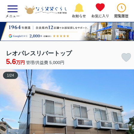
メニュー
お知らせ
お気に入り
閲覧履歴
レオパレスリバートップ
5.6
万円
管理/共益費 5,000円
1
/
24