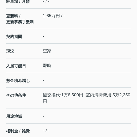
- / -
駐車場 / 月額
1.65万円 / -
更新料 /
更新事務手数料
-
契約期間
空家
現況
即時
入居可能日
-
敷金積み増し
鍵交換代:1万6,500円 室内清掃費用:5万2,250
その他条件
円
-
用途地域
- / -
権利金 / 雑費