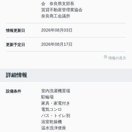
会 奈良県支部長
賃貸不動産管理業協会
奈良商工会議所
2026年08月03日
情報更新日
2026年08月17日
更新予定日
情報の見方
詳細情報
室内洗濯機置場
設備条件
駐輪場
家具・家電付き
電気コンロ
バス・トイレ別
浴室乾燥機
温水洗浄便座