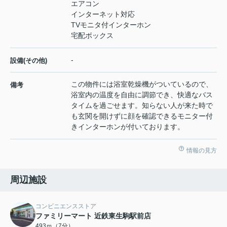
エアコン
インターネット対応
TVモニタ付インターホン
宅配ボックス
-
設備(その他)
この物件には浴室乾燥機がついているので、
備考
浴室内の温度を自由に調節でき、快適なバス
タイムを過ごせます。知らない人が来た時で
も玄関を開けずに顔を確認できるモニター付
きインターホンが付いております。
情報の見方
周辺施設
コンビニエンスストア
ファミリーマート 近鉄東生駒駅前店
493ｍ（7分）