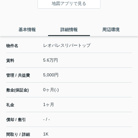
地図アプリで見る
基本情報
詳細情報
周辺環境
レオパレスリバートップ
物件名
5.6万円
賃料
5,000円
管理 / 共益費
0ヶ月(-)
敷金(保証金)
1ヶ月
礼金
- / -
償却 / 敷引
1K
間取り / 詳細