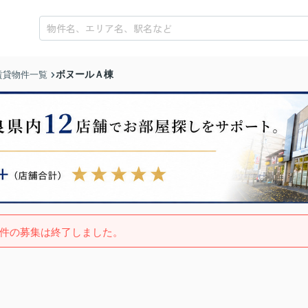
ボヌールＡ棟
賃貸物件一覧
件の募集は終了しました。