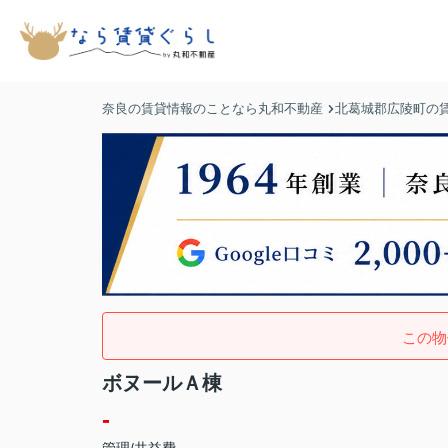
奈良の賃貸情報のことなら丸和不動産
北葛城郡広陵町の
この物
ボヌールＡ棟
-
管理/共益費 -