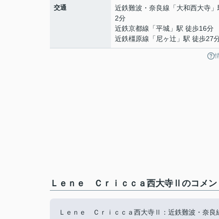
交通
近鉄難波・奈良線
「
大和西大寺
」
2分
近鉄京都線
「
平城
」駅 徒歩16分
近鉄橿原線
「
尼ヶ辻
」駅 徒歩27
Ｌｅｎｅ Ｃｒｉｃｃａ西大寺Ⅱのコメント
Ｌｅｎｅ Ｃｒｉｃｃａ西大寺Ⅱ：近鉄難波・奈良