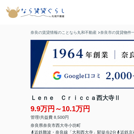
奈良の賃貸情報のことなら丸和不動産
奈良市の賃貸物件
Ｌｅｎｅ Ｃｒｉｃｃａ西大寺Ⅱ
9.9万円～10.1万円
管理/共益費 8,500円
奈良県
奈良市
西大寺小坊町
近鉄難波・奈良線「大和西大寺」駅徒歩2分
近鉄京