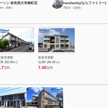
ーソン 奈良西大寺南町店
narafamily(ならファミリー)
69ｍ（9分）
762ｍ（10分）
奈良市杏町
奈良市杏町
DK (50.00㎡)
1LDK (46.42㎡)
.7
7.45
万円
万円