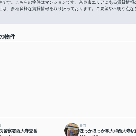
件です。こちらの物件はマンションです。奈良市エリアにある賃貸情報
社は、多種多様な賃貸情報を取り扱っております。ご要望や不明な点な
の物件
察
弁当
良警察署西大寺交番
ほっかほっか亭大和西大寺駅