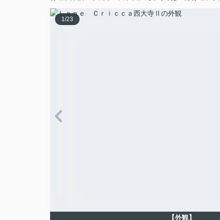
1
/
23
【外観】